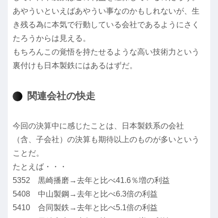
あやういといえばあやうい事なのかもしれないが、生
き残る為に本気で行動している会社であるようにさく
たろうからは見える。
もちろんこの覚悟を持たせるような高い技術力という
裏付けも日本製鉄にはあるはずだ。
関連会社の快走
今回の決算中に感じたことは、日本製鉄系の会社
（含、子会社）の決算も期待以上のものが多いという
ことだ。
たとえば・・・
5352 黒崎播磨→去年と比べ41.6％増の利益
5408 中山製鋼→去年と比べ6.3倍の利益
5410 合同製鉄→去年と比べ5.1倍の利益