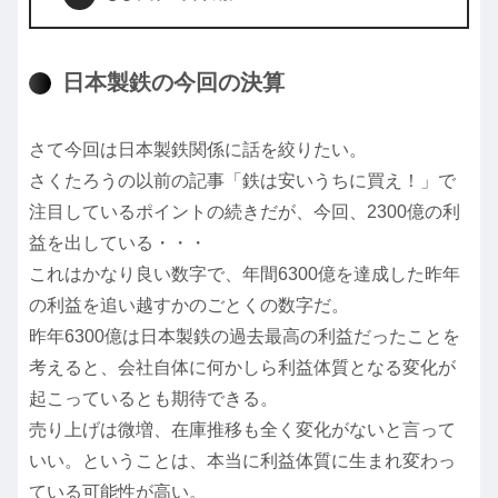
日本製鉄の今回の決算
さて今回は日本製鉄関係に話を絞りたい。
さくたろうの以前の記事「鉄は安いうちに買え！」で
注目しているポイントの続きだが、今回、2300億の利
益を出している・・・
これはかなり良い数字で、年間6300億を達成した昨年
の利益を追い越すかのごとくの数字だ。
昨年6300億は日本製鉄の過去最高の利益だったことを
考えると、会社自体に何かしら利益体質となる変化が
起こっているとも期待できる。
売り上げは微増、在庫推移も全く変化がないと言って
いい。ということは、本当に利益体質に生まれ変わっ
ている可能性が高い。