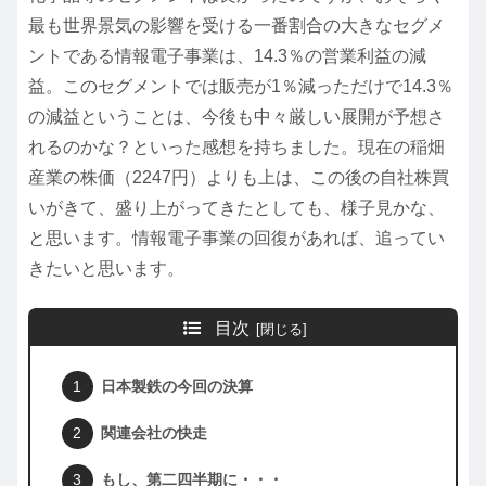
最も世界景気の影響を受ける一番割合の大きなセグメ
ントである情報電子事業は、14.3％の営業利益の減
益。このセグメントでは販売が1％減っただけで14.3％
の減益ということは、今後も中々厳しい展開が予想さ
れるのかな？といった感想を持ちました。現在の稲畑
産業の株価（2247円）よりも上は、この後の自社株買
いがきて、盛り上がってきたとしても、様子見かな、
と思います。情報電子事業の回復があれば、追ってい
きたいと思います。
目次
日本製鉄の今回の決算
関連会社の快走
もし、第二四半期に・・・