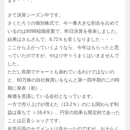
ます・・・。
さて決算シーズン中です。
さくたろうの個別株式で、今一番大きな割合を占めて
いるのは8098稲畑産業で、昨日決算を発表しました。
結果はさんざんで、6.72％も安くなりました・・・
ここから上がっていくようなら、今年はもらったと思
っていたのですが、やはり中々うまくはいきませんで
した。
ただし長期でチャートも崩れているわけではないの
と、60万株の自社株買いをなんと第一四半期のこの時
期に発表（初）。
株価を意識している会社となっています。
一方で売り上げが増えた（13.2％）のにも関わらず利
益は落ちて（-16.4％）、円安の効果も限定的であった
ことは正直ショックです。
化学品等のセグメントは良かったのですが、おそらく