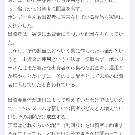
通常はこの元手を何かしら運用をして、儲けが出た
ら、儲けから出資者に配当を出す。
ポンジーさんも出資者に宣言をしている配当を実際に
支払いした。
出資者は、実際に出資金に基づいた配当をもらってい
た。
しかし、その配当はどういう風に作られたお金かとい
うと、出資金の運用という方法は一切取らず、ポンジ
ーさんはまた新たな出資者から集めたお金を、運用と
か増やすとかせずに、そのまま配当として以前の出資
者に出していたと言われている。
出資金自体が運用によって増えていたわけではないの
で、このシステムは新しい出資者がどんどん増えてい
けばその期間だけ成立する。
実際はどれくらいの配当（利回り）を出資者に約束す
るかによっても、どれだけ存続できるかに関わってく