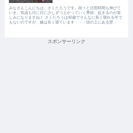
みなさんこんにちは。さくたろうです。段々と日照時間も伸びて
いき、気温も日に日に少しずつ上がっていく季節。起きるのが楽
しみになりますね！ さくたろうは40歳でそんなに長く寝れる年で
もないのですが、嫁は良く寝ています・・・頭の上にある壁...
スポンサーリンク