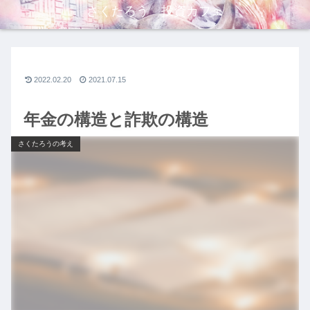
さくたろう 投資カフェ
2022.02.20
2021.07.15
年金の構造と詐欺の構造
さくたろうの考え