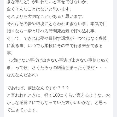
きな車など）が叶わないと幸せではないか。
全くそんなことはないと思います。
それよりも大切なことがあると思います。
それはその夢や環境にとらわれすぎない事。本気で目
指すなら一瞬と呼べる時間死ぬ気で打ち込む事。
そして、できれば夢や目指す環境が一つではなく多岐
に渡る事、いつでも柔軟にその中で行き来ができる
事。
（♪負けない事投げ出さない事逃げ出さない事信じぬく
事、って歌、さくたろうの結論とまったく逆だ・・・
なんなんだあれ）
であれば、夢はなんですか？？？
と言われたときに、軽く100コくらい言えるような、お
かしな感覚？にでもなっていた方がいいかな、と思っ
て生きています。