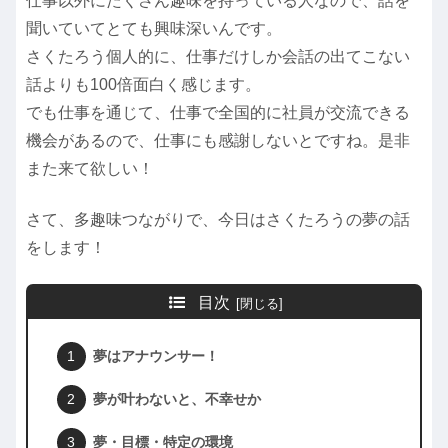
仕事以外にたくさん趣味を持っている人なので、話を
聞いていてとても興味深いんです。
さくたろう個人的に、仕事だけしか会話の出てこない
話よりも100倍面白く感じます。
でも仕事を通じて、仕事で全国的に社員が交流できる
機会があるので、仕事にも感謝しないとですね。是非
また来て欲しい！
さて、多趣味つながりで、今日はさくたろうの夢の話
をします！
目次
夢はアナウンサー！
夢が叶わないと、不幸せか
夢・目標・特定の環境