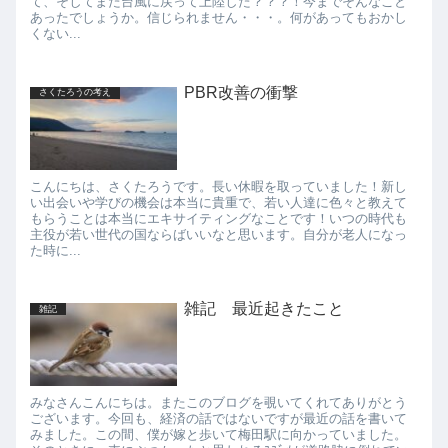
て、そしてまた台風に戻って上陸した？？？！今までそんなこと
あったでしょうか。信じられません・・・。何があってもおかし
くない...
PBR改善の衝撃
さくたろうの考え
こんにちは、さくたろうです。長い休暇を取っていました！新し
い出会いや学びの機会は本当に貴重で、若い人達に色々と教えて
もらうことは本当にエキサイティングなことです！いつの時代も
主役が若い世代の国ならばいいなと思います。自分が老人になっ
た時に...
雑記 最近起きたこと
雑記
みなさんこんにちは。またこのブログを覗いてくれてありがとう
ございます。今回も、経済の話ではないですが最近の話を書いて
みました。この間、僕が嫁と歩いて梅田駅に向かっていました。