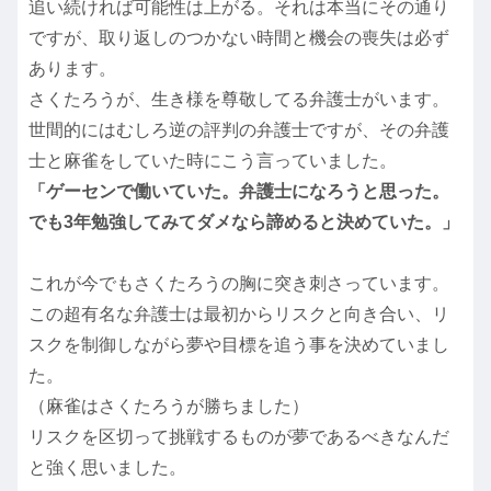
追い続ければ可能性は上がる。それは本当にその通り
ですが、取り返しのつかない時間と機会の喪失は必ず
あります。
さくたろうが、生き様を尊敬してる弁護士がいます。
世間的にはむしろ逆の評判の弁護士ですが、その弁護
士と麻雀をしていた時にこう言っていました。
「ゲーセンで働いていた。弁護士になろうと思った。
でも3年勉強してみてダメなら諦めると決めていた。」
これが今でもさくたろうの胸に突き刺さっています。
この超有名な弁護士は最初からリスクと向き合い、リ
スクを制御しながら夢や目標を追う事を決めていまし
た。
（麻雀はさくたろうが勝ちました）
リスクを区切って挑戦するものが夢であるべきなんだ
と強く思いました。