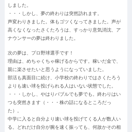
しました。
・・・しかし、夢の終わりは突然訪れます。
声変わりきました。体もゴツくなってきました。声が
高くなくなったさくたろうは、すっかり意気消沈、ア
ナウンサーの夢は終わりました。
次の夢は、プロ野球選手です！
理由は、めちゃくちゃ稼げるからです。稼いだ金で、
親に楽させたいと思うようになっていました。
部活も真面目に続け、小学校の終わりではさくたろう
よりも速い球を投げられる人はいない状態でした。
・・・しかし、やはりバブルでも夢でも。終わりはい
つも突然きます（・・・株の話になるところだっ
た）。
中学に入ると自分より速い球を投げてくる人が数人い
る。どれだけ自分が腕を速く振っても、何故かその相