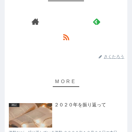
さくたろう
２０２０年を振り返って
雑記