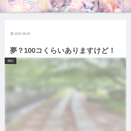
さくたろう 投資カフェ
2022.06.04
夢？100コくらいありますけど！
雑記