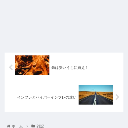
鉄は安いうちに買え！
インフレとハイパーインフレの違い
ホーム
雑記